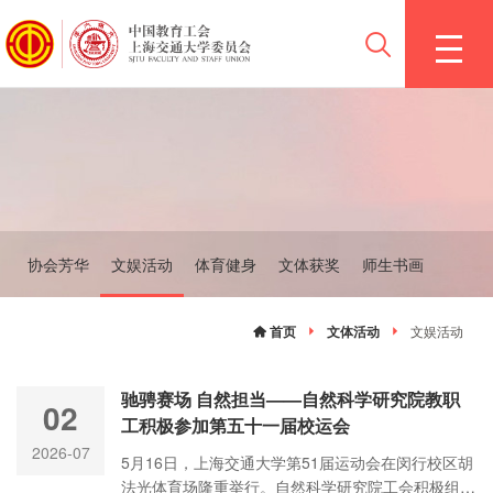
协会芳华
文娱活动
体育健身
文体获奖
师生书画
首页
文体活动
文娱活动
驰骋赛场 自然担当——自然科学研究院教职
02
工积极参加第五十一届校运会
2026-07
5月16日，上海交通大学第51届运动会在闵行校区胡
法光体育场隆重举行。自然科学研究院工会积极组织