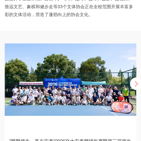
致远文艺、象棋和健步走等33个文体协会正在全校范围开展丰富多
彩的文体活动，营造了蓬勃向上的协会文化。
"网聚师生、赢在安泰"2026交大安泰网球年赛暨第三届师生