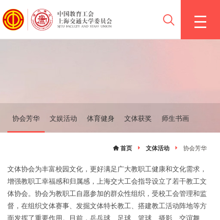
协会芳华
文娱活动
体育健身
文体获奖
师生书画
首页
文体活动
协会芳华
文体协会为丰富校园文化，更好满足广大教职工健康和文化需求，
增强教职工幸福感和归属感，上海交大工会指导设立了若干教工文
体协会。协会为教职工自愿参加的群众性组织，受校工会管理和监
督，在组织文体赛事、发掘文体特长教工、搭建教工活动阵地等方
面发挥了重要作用。目前，乒乓球、足球、篮球、摄影、交谊舞、