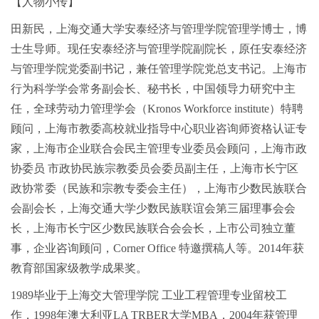
【人物小传】
田新民，上海交通大学安泰经济与管理学院管理学博士，博
士生导师。现任安泰经济与管理学院副院长，原任安泰经济
与管理学院党委副书记，兼任管理学院党总支书记。上海市
行为科学学会常务副会长、秘书长，中国领导力研究中主
任，全球劳动力管理学会（Kronos Workforce institute）特聘
顾问，上海市教委高校就业指导中心职业咨询师资格认证专
家，上海市企业联合会民主管理专业委员会顾问，上海市政
协委员 市政协民族宗教委员会委员副主任，上海市长宁区
政协常委（民族和宗教专委会主任），上海市少数民族联合
会副会长，上海交通大学少数民族联谊会第三届理事会会
长，上海市长宁区少数民族联合会会长，上市公司独立董
事，企业咨询顾问，Corner Office 特邀撰稿人等。2014年获
教育部国家级教学成果奖。
1989毕业于上海交大管理学院 工业工程管理专业留校工
作，1998年澳大利亚LA TRBER大学MBA，2004年获管理