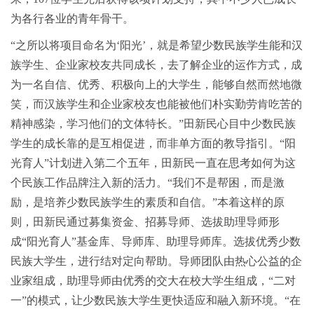
为各行各业的青年骨干。
“之所以将项目命名为‘阳光’，就是希望少数民族学生能和汉
族学生、企业家校友共同成长，去了解企业的运作方式，成
为一名自信、优秀、积极向上的大学生，能够自然而然地微
笑，而汉族学生和企业家校友也能被他们朴实勤劳肯吃苦的
精神感染，学习他们的文体特长。”田新民心目中少数民族
学生的成长靠的是互相促进，而非单方面的教导指引。“阳
光育人”计划进入第二个五年，田新民一直在思考如何为这
个民族工作品牌注入新的活力。“我们不是帮困，而是激
励，是培养少数民族学生的素质和自信。”本着这样的原
则，田新民通过募集资金、招募导师、选拔助理导师形
成“阳光育人”基金库、导师库、助理导师库。选拔优秀少数
民族大学生，进行结对定向帮助。导师团队由热心公益的企
业家组成，助理导师由优秀的交大在校大学生组成，“二对
一”的模式，让少数民族大学生更快适应和融入新环境。“在