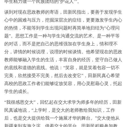
毕生精力做一个民族团结的‘护花人’”。
谈到对现在思政教师的寄语，田新民指出，要善于发现学生
心中的困难与压力，挖掘深层次的症结，更要激发学生内心
的热情，不能等到学生出现问题时再简单地归结为“心理问
题”。思想工作是一种与学生沟通交流的艺术、是一种平等
的对话，而不是把自己的思维强加在学生身上，情和理不
分，讲情的时候说理，说理的时候谈情。他希望现在的思政
教师能够融入学生的生活，丰富自身的经历，坚守自己做人
的底线和道德的底线。他说：“笑容，就是笑着包容一切不
完美，欣然接受不完美，然后去改变它”，田新民真心希望
高校的思政工作者们能够绽放笑容，用心灵慰藉心灵，托起
学生的成长。
“我很感恩交大”，回忆起在交大求学为师多年的经历，田新
民真诚地说，“上学时，是交大的老师教给我知识，工作
后，也是交大提供给我一个施展才华的舞台。”交大使他从
新疆来到东海之滨，借着交大的平台，田新民积极参加教