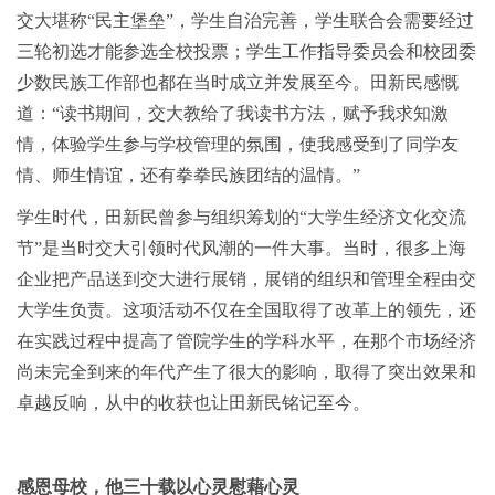
交大堪称“民主堡垒”，学生自治完善，学生联合会需要经过
三轮初选才能参选全校投票；学生工作指导委员会和校团委
少数民族工作部也都在当时成立并发展至今。田新民感慨
道：“读书期间，交大教给了我读书方法，赋予我求知激
情，体验学生参与学校管理的氛围，使我感受到了同学友
情、师生情谊，还有拳拳民族团结的温情。”
学生时代，田新民曾参与组织筹划的“大学生经济文化交流
节”是当时交大引领时代风潮的一件大事。当时，很多上海
企业把产品送到交大进行展销，展销的组织和管理全程由交
大学生负责。这项活动不仅在全国取得了改革上的领先，还
在实践过程中提高了管院学生的学科水平，在那个市场经济
尚未完全到来的年代产生了很大的影响，取得了突出效果和
卓越反响，从中的收获也让田新民铭记至今。
感恩母校，他三十载以心灵慰藉心灵