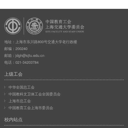
地址：上海市东川路800号交通大学老行政楼
邮编：200240
邮箱：
jdgh@sjtu.edu.cn
电话：021-34203784
上级工会
中华全国总工会
中国教科文卫体工会全国委员会
上海市总工会
中国教育工会上海市委员会
校内站点