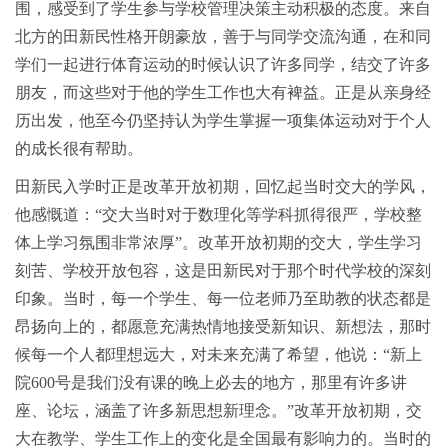
围，感受到了学生参与学校管理决策主动积极的态度。来自
北方的田新民性格开朗豪放，善于与同学交流沟通，在和同
学们一起进行体育运动的时候认识了许多同学，结交了许多
朋友，而这些对于他的学生工作也大有裨益。正是从亲身经
历出发，他至今仍坚持认为学生掌握一项集体运动对于个人
的成长很有帮助。
田新民入学时正是改革开放初期，回忆起当时交大的学风，
他感慨道：“交大当时对于数理化等学科抓得很严，学校整
体上学习氛围非常浓厚”。改革开放初期的交大，学生学习
刻苦、学校开放包容，这是田新民对于那个时代学校的深刻
印象。当时，每一个学生、每一位老师乃至助教的状态都是
昂扬向上的，都愿意充满热情地接受新知识、新想法，那时
候每一个人都理想远大，对未来充满了希望，他说：“新上
院600号是我们没有课的晚上必去的地方，那里有许多讲
座、论坛，涵盖了许多新思想新理念。”改革开放初期，交
大在教学、学生工作上的变化是全国最有影响力的。当时的