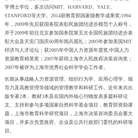
学博士学位，多次访问MIT、HARVARD、YALE、
STANFORD等大学。2014获教育部国家级教学成果奖;1994
年，2009年先后获国务院表彰民族团结进步模范个人称号，
并于2009年前往北京参加国务院第五次全国民族团结进步表
彰大会及天安门国庆60周年阅兵观礼；2005年参加美国MIT
经济与人才论坛；获2005年中国人力资源年度奖;中国人力
资源教育精英奖；2007年获得上海市人民政府决策咨询奖；
2007年被评为上海市优秀社会科学学会工作者。
长期从事战略人力资源管理、组织行为学、应用心理学、领
导力及高教管理等领域的管理教学和科研工作。近年来共出
版专著2本、教材3本及在国内外核心刊物发表多篇科研论
文。主持和参与多项国家自然科学基金项目，教育部资助课
题，上海市教育科学研究项目，上海市决策咨询委员会重大
项目，并多次负责政府、企业及公共行政部门委托的科研项
目。