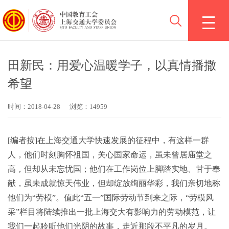
田新民：用爱心温暖学子，以真情播撒
希望
时间：2018-04-28
浏览：14959
[编者按]在上海交通大学快速发展的征程中，有这样一群
人，他们时刻胸怀祖国，关心国家命运，虽未曾居庙堂之
高，但却从未忘忧国；他们在工作岗位上脚踏实地、甘于奉
献，虽未成就惊天伟业，但却绽放绚丽华彩，我们亲切地称
他们为“劳模”。值此“五一”国际劳动节到来之际，“劳模风
采”栏目将陆续推出一批上海交大有影响力的劳动模范，让
我们一起聆听他们光阴的故事，走近那段不平凡的岁月。