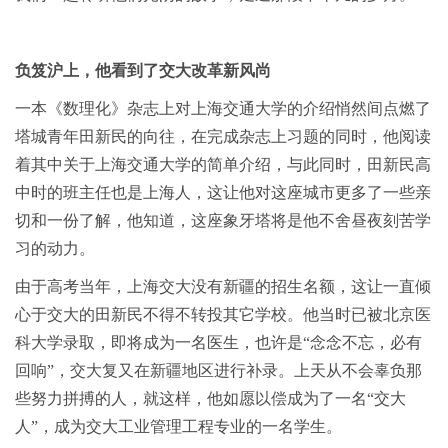
负笈沪上，他看到了交大改革新风尚
一本《数理化》杂志上对上海交通大学的介绍悄然间点燃了
塔城青年田新民的向往，在完成杂志上习题的同时，他阅读
着其中关于上海交通大学的简单介绍，与此同时，田新民高
中时的班主任也是上海人，这让他对这座城市更多了一些亲
切和一份了解，他知道，这座象牙塔将是他不舍昼夜刻苦学
习的动力。
由于高考当年，上海交大没有新疆的招生名额，这让一直倾
心于交大的田新民不得不转投其它学校。他当时已被北京医
科大学录取，即将成为一名医生，也许是“念念不忘，必有
回响”，交大复又在新疆地区进行补录。上天从不会辜负那
些努力拼搏的人，就这样，他如愿以偿成为了一名“交大
人”，成为交大工业管理工程专业的一名学生。