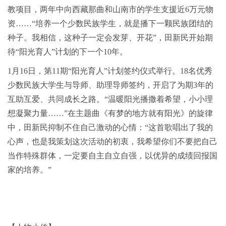
教项目，两年中向西藏那曲和山南市的学生支援近6万元物
资……“培养一个少数民族学生，就是播下一颗民族团结的
种子。我相信，这种子一定会发芽、开花”，田新民开始期
待“阳光育人”计划的下一个10年。
1月16日，第11期“阳光育人”计划签约仪式举行。18名优秀
少数民族大学生与导师、助理导师签约，开启了为期3年的
互助互爱、共同成长之路。“温暖阳光播撒着希望，小小理
想凝聚力量……”在主题曲《有梦的地方就有阳光》的旋律
中，田新民抑制不住自己激动的心情：“这首歌唱出了我的
心声，也是我策划这次活动的初衷，我希望你们不要把自己
当作特殊群体，一定要自主自立自强，以优异的成绩回报国
家的培养。”