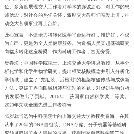
位、多角度展现交大工作者对学术的赤诚之心、对工作的忠
诚信念，对社会的热切关怀，激励交大教师们奋发上进，推
动交大各项事业再上台阶。
匠心宣言：不遗余力将转化医学平台运行好，维护好，不仅
为自己，更是为全人类健康服务。为造福人类架起基础研究
向临床转化这座桥梁，作为科研工作者，责无旁贷。
樊春海：中国科学院院士、上海交通大学讲席教授。从事分
析化学和化学生物学研究，提出框架核酸概念并引入分析化
学领域，建立了“先组装、后检测”的框架核酸传感与成像新
方法，突破了界面限域组装与识别的难题，对促进生物分析
的发展做出了贡献。2016年，获国家自然科学奖二等奖。
2020年荣获全国先进工作者称号。
45岁就当选为中科院院士的上海交通大学教授樊春海，在其
从事了20年的DNA自组装、DNA存储、分子机器等基础研
究领域取得了令人瞩目的成果，获得国家自然科学奖二等