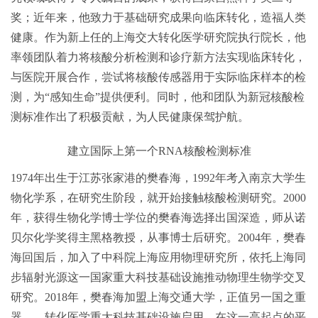
奖；近年来，他致力于基础研究成果向临床转化，造福人类
健康。作为新上任的上海交大转化医学研究院执行院长，他
率领团队着力将核酸分析检测和诊疗新方法实现临床转化，
与医院开展合作，尝试将核酸传感器用于实际临床样本的检
测，为“感知生命”提供便利。同时，他和团队为新冠核酸检
测标准作出了积极贡献，为人民健康保驾护航。
建立国际上第一个RNA核酸检测标准
1974年出生于江苏张家港的樊春海，1992年考入南京大学生
物化学系，在研究生阶段，就开始接触核酸检测研究。2000
年，获得生物化学博士学位的樊春海选择出国深造，师从诺
贝尔化学奖得主黑格教授，从事博士后研究。2004年，樊春
海回国后，加入了中科院上海应用物理研究所，依托上海同
步辐射光源这一国家重大科技基础设施推动物理生物学交叉
研究。2018年，樊春海加盟上海交通大学，正值另一国之重
器——转化医学重大科技基础设施启用，在这一高起点的平