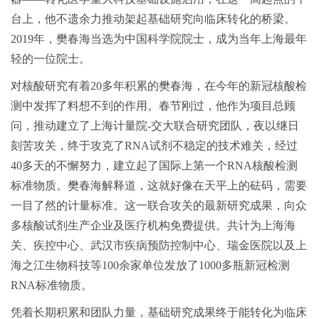
台上，他不遗余力推动架起基础研究向临床转化的桥梁。
2019年，樊春海当选为中国科学院院士，成为当年上海最年
轻的一位院士。
对核酸研究有着20多年积累的樊春海，在今年的新冠核酸检
测中发挥了料想不到的作用。春节刚过，他作为项目总顾
问，推动建立了上海计量院-交大联合研究团队，夜以继日
刻苦攻关，终于攻克了RNA试剂不稳定的技术难关，经过
40多天的不懈努力，建立起了国际上第一个RNA核酸检测
标准物质。樊春海解释道，这就好像在天平上的砝码，需要
一目了然的计量标准。这一联合攻关的最新研究成果，向众
多核酸试剂生产企业及医疗机构免费提供。共计为上海海
关、疾控中心、武汉市疾病预防控制中心、瑞金医院以及上
海之江生物科技等100余家单位发放了1000多瓶新冠检测
RNA标准物质。
凭着长期积累和团队力量，基础研究成果终于能转化为临床