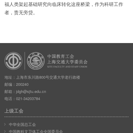
福人类架起基础研究向临床转化这座桥梁，作为科研工作
者，责无旁贷。
地址：上海市东川路800号交通大学老行政楼
邮编：200240
邮箱：
jdgh@sjtu.edu.cn
电话：021-34203784
上级工会
中华全国总工会
中国教科文卫体工会全国委员会