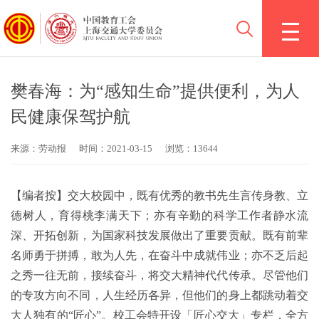
樊春海：为“感知生命”提供便利，为人
民健康保驾护航
来源：劳动报
时间：2021-03-15
浏览：13644
【编者按】交大校园中，既有优秀的教书先生言传身教、立
德树人，育得桃李满天下；亦有辛勤的科学工作者静水流
深、开拓创新，为国家科技发展做出了重要贡献。既有前辈
名师勇于拼搏，敢为人先，在奋斗中成就伟业；亦不乏后起
之秀一往无前，接续奋斗，将交大精神代代传承。尽管他们
的专攻方向不同，人生经历各异，但他们的身上都跳动着交
大人独有的“匠心”。校工会特开设「匠心交大」专栏，全方