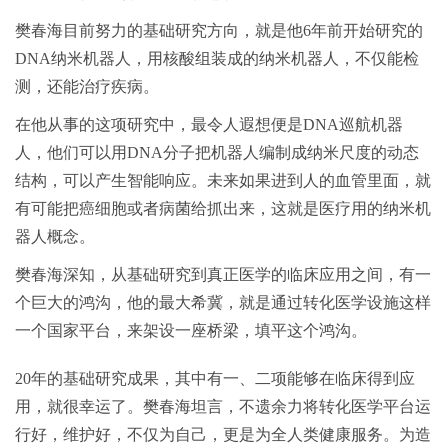
樊春海目前努力的基础研究方向，就是他6年前开始研究的
DNA纳米机器人，用核酸组装成的纳米机器人，不仅能检
测，还能治疗疾病。
在他从事的这项研究中，最令人遐想便是DNA巡航机器
人，他们可以用DNA分子把机器人编制成纳米尺度的动态
结构，可以产生智能响应。未来如果进到人的血管里面，就
有可能把癌细胞或者病菌给抓出来，这就是医疗用的纳米机
器人概念。
樊春海深知，从基础研究到真正医学的临床应用之间，有一
个巨大的鸿沟，他的最大希冀，就是通过转化医学设施这样
一个国家平台，来架设一座桥梁，填平这个鸿沟。
20年的基础研究成果，其中有一、二项能够在临床得到应
用，就很幸运了。樊春海坦言，不遗余力将转化医学平台运
行好，维护好，不仅为自己，更是为全人类健康服务。为造