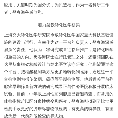
应用，关键时刻为国分忧，为民造福，作为一名科研工作
者，樊春海备感欣慰。
着力架设转化医学桥梁
上海交大转化医学研究院承载转化医学国家重大科技基础设
施的建设与运行。有幸作为这一平台的负责人，樊春海深感
肩负的责任。他认为，将研究成果往临床推广，是转化医学
很重要的方向。樊春海院士在行政管理之外，还带领团队在
这里从事框架核酸设计与纳米医学诊疗研究，他期望通过这
个平台，把核酸检测新方法更多地转化到临床，通过这一平
台检测到包括传染病、癌症等早期检测等。他最近关于前列
腺癌早期筛查新方法的研究成果正与仁济医院积极开展临床
试验。目前，中年以上男性前列腺癌已普遍筛查，而常用的
体检指标难以区分良性病变和癌变，樊春海则找到了比常用
检测手段更好的肿瘤标志物做检测，有更高的特异性，有望
成为新一代前列腺检查的标志物。