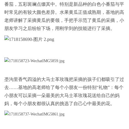
番茄，五彩斑斓点缀其中。特别是新品种的白色小番茄与平
时常见的有较大颜色差异。水果黄瓜正值成熟期，基地的高
老师讲解了采摘黄瓜的要领，手把手示范了黄瓜的采摘，小
朋友学习之后纷纷下场，用刚学到的技能进行了采摘。
垄沟里香气四溢的大马士革玫瑰把采摘的孩子们都吸引了过
去……基地的高老师给了每个小朋友一份特别“礼物”：每个
小朋友可以采摘一朵最美的大马士革玫瑰花送给自己的妈
妈，每个小朋友都很认真的挑选了自己心中最美的花。