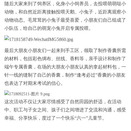
随后大家来到了饲养区，化身小小饲养员，去投喂萌萌哒小
动物，和自然近距离接触投喂天鹅、小兔子，近距离观察小
动物动态。毛茸茸的小兔子最受喜爱，小朋友们自己组成了
小队伍，给自己的萌宠小兔开启专属投喂。
最后大朋友小朋友们一起来到手工区，领取了制作香囊所需
的材料，包括彩色绸布、丝线、香料等，亲手设计和制作了
端午专属香囊，在场的大朋友小朋友认真的拿起材料包，一
针一线的缝制了自己的香囊，制作“逢考必过”香囊的小朋友
也表达了对期末考试的信心。
这次活动不仅让大家尽情感受了自然田园的舒适，在活动
中、职工与子女之间、孩子们之间增进了交流和沟通，感受
幸福、分享快乐，度过了一个快乐“六一”儿童节。