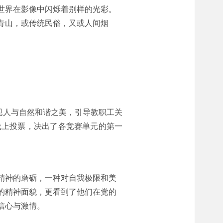
世界在影像中闪烁着别样的光彩。
青山，或传统民俗，又或人间烟
展现人与自然和谐之美，引导教职工关
线上投票，决出了各竞赛单元的第一
精神的磨砺，一种对自我极限和美
的精神面貌，更看到了他们在党的
信心与激情。