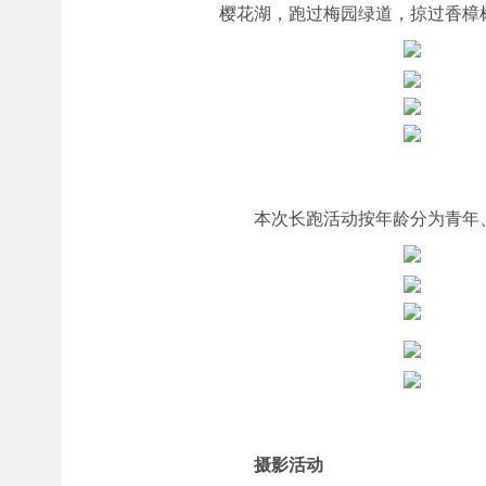
樱花湖，跑过梅园绿道，掠过香樟
本次长跑活动按年龄分为青年
摄影活动