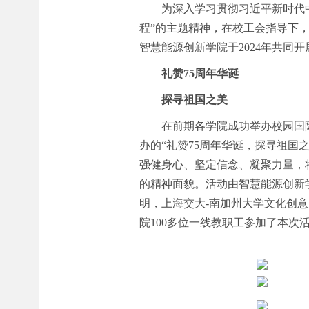
为深入学习贯彻习近平新时代
程”的主题精神，在校工会指导下
智慧能源创新学院于2024年共同
礼赞75周年华诞
探寻祖国之美
在前期各学院成功举办校园国
办的“礼赞75周年华诞，探寻祖
强健身心、坚定信念、凝聚力量，
的精神面貌。活动由智慧能源创新
明，上海交大-南加州大学文化创
院100多位一线教职工参加了本次