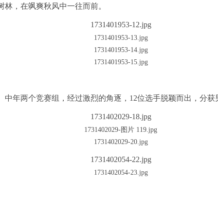
树林，在飒爽秋风中一往而前。
、中年两个竞赛组，经过激烈的角逐，
12位选手脱颖而出，分获