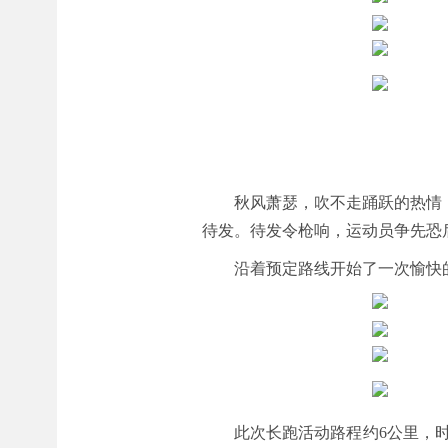
秋风萧瑟，吹不走踊跃的热情
待发。待发令枪响，运动员争先恐
沿着预定路线开始了一次愉快
此次长跑活动路程约6公里，