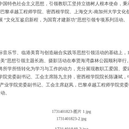
中国特色社会主义思想，引领教职工坚持立德树人根本使命，秉
，巴黎卓越工程师学院、密西根学院、上海交大-南加州大学文化
开展 “文化互鉴启新程，为国育才建新功”思想引领专项系列活动。
际音乐节、临港美育与创造融合实践等思想引领活动的基础上，1
国之美”思想引领主题长跑、摄影活动在奉贤海湾森林公园顺利举
将所学所悟转化为学习与工作的动力，充分展现教职工爱国、爱
学院党委副书记、工会主席陈九主持，密西根学院院长陈谦斌，
意产业学院党委副书记、工会主席赵凤，巴黎卓越工程师学院党
活动。