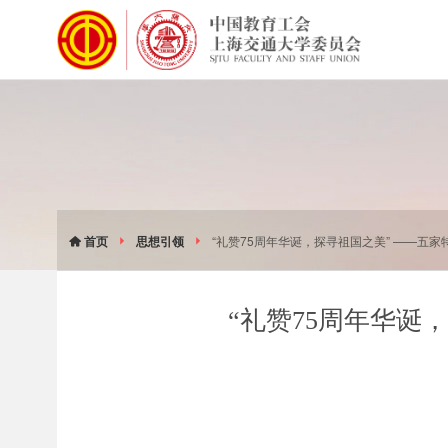
首页
思想引领
“礼赞75周年华诞，探寻祖国之美” ——五
“礼赞75周年华诞