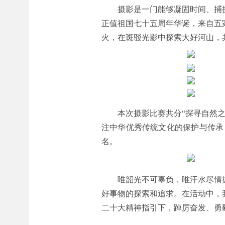
摄影是一门能够凝固时间、捕
正值祖国七十五周年华诞，来自五
火，在斑驳光影中探索大好河山，
本次摄影比赛共分“探寻自然之
注中华优秀传统文化的保护与传承
名。
唯韶光不可辜负，唯汗水尽情
好事物的探索和追求。在活动中，
二十大精神指引下，踔厉奋发、勇