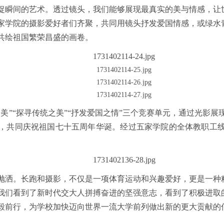
捉瞬间的艺术。透过镜头，我们能够展现最真实的美与情感，让
家学院的摄影爱好者们齐聚，共同用镜头抒发爱国情感，或绿水
共绘祖国繁荣昌盛的画卷。
美”“探寻传统之美”“抒发爱国之情”三个竞赛单元，通过光影
，共同庆祝祖国七十五周年华诞。经过五家学院的全体教职工
抛洒。长跑和摄影，不仅是一项体育运动和兴趣爱好，更是一种
我们看到了新时代交大人拼搏奋进的坚强意志，看到了积极进取
毅前行，为学校加快迈向世界一流大学前列做出新的更大贡献的