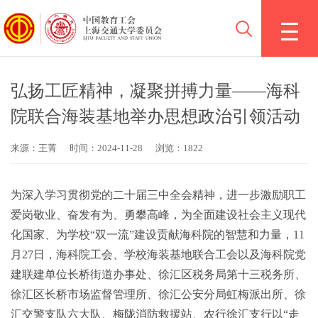
弘扬工匠精神，凝聚拼搏力量——海科
院联合海装基地举办思想政治引领活动
来源：王菁
时间：2024-11-28
浏览：1822
为深入学习贯彻党的二十届三中全会精神，进一步激励职工
爱岗敬业、奋发有为、勇攀高峰，为全面建设社会主义现代
化国家、为学校
“双一流”建设贡献海科院的智慧和力量
，
11
月27日，海科院工会、学校海装基地联合工会以及海科院党
建联建单位长桥街道办事处、徐汇区税务局第十三税务所、
徐汇区长桥市场监督管理所、徐汇公安分局虹梅派出所、徐
汇交警支队六大队、梅陇消防救援站、农行徐汇支行以“走