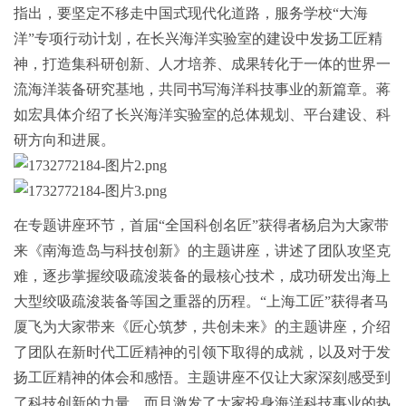
指出，要坚定不移走中国式现代化道路，服务学校
“大海
洋”专项行动计划，在长兴海洋实验室的建设中发扬工匠精
神，打造集科研创新、人才培养、成果转化于一体的世界一
流海洋装备研究基地，共同书写海洋科技事业的新篇章。蒋
如宏具体介绍了长兴海洋实验室的总体规划、平台建设、科
研方向和进展。
在专题讲座环节，首届
“全国科创名匠”获得者杨启为大家带
来《南海造岛与科技创新》的主题讲座，
讲述了团队攻坚克
难，逐步掌握绞吸疏浚装备的最核心技术，成功研发出海上
大型绞吸疏浚装备等国之重器的历程。
“上海工匠”获得者马
厦飞
为大家带来《匠心筑梦，共创未来》的主题讲座，介绍
了团队在新时代工匠精神的引领下取得的成就，以及对于发
扬工匠精神的体会和感悟。主题讲座
不仅让大家深刻感受到
了科技创新的力量，
而且
激发了大家投身海洋科技事业的热