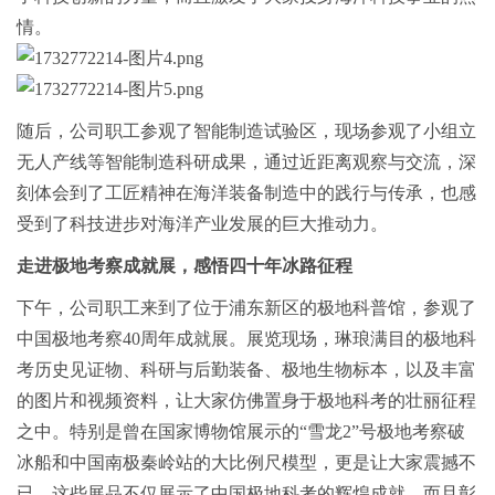
情。
随后，公司职工参观了智能制造试验区，
现场参观了小组立
无人产线等智能制造科研成果，
通过近距离观察与交流，深
刻体会到了工匠精神在海洋装备制造中
的践行与传承
，也感
受到了科技进步对海洋产业发展的巨大推动力。
走进极地考察成就展，感悟四十年冰路征程
下午，公司职工来到了位于浦东新区的极地科普馆，参观了
中国极地考察
40周年成就展。展览现场，琳琅满目的极地科
考历史见证物、科研与后勤装备、极地生物标本，以及丰富
的图片和视频资料，让大家仿佛置身于极地科考的壮丽征程
之中。特别是曾在国家博物馆展示的“雪龙2”号极地考察破
冰船和中国南极秦岭站的大比例尺模型，更是让大家震撼不
已。这些展品不仅展示了中国极地科考的辉煌成就，而且彰