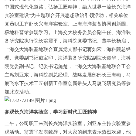
中国式现代化道路，弘扬工匠精神，融入世界一流长兴海洋
实验室建设”为主题联合开展
思想政治引领活动，
相关单位
党员职工齐
赴
长兴海洋实验室、上海海洋装备协同创新园、
极地科普馆
参观学习。
上海交大校务委员会副主任、海洋装
备研究院执行院长翁震平，海科院党委书记、董事长杨启，
上海交大海装基地联合直属党支部书记蒋如宏，海科院总经
理、党委副书记戴宝印，海洋装备研究院副院长谭华，海科
院党委副书记、纪委书记施楚，上海交大海装基地联合工会
主席刘亚东，海科院副总经理、战略发展部部长王海燕，马
厦飞水下技术工匠创新工作室创新带头人马厦飞研究员等参
加此次活动。
参观长兴海洋实验室，学习新时代工匠精神
上午，公司职工来到长兴海洋实验室，刘亚东主持实验室参
观活动。翁震平发表致辞，对大家的到来表示热烈欢迎，他