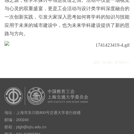
感之源，在学术探讨中增进友谊之情。活动不仅是一场视觉
与心灵的双重盛宴，更是工会活动与设计类学科深度融合的
一次创新实践，引发大家深入思考如何将学科的知识与技能
应用于未来的城市建设中，也为未来学科建设提供了新的思
路与方向。
摄影：朱兆鹏、参与教职工
地址：上海市东川路800号交通大学老行政楼
邮编：200240
邮箱：
jdgh@sjtu.edu.cn
电话：021-34203784