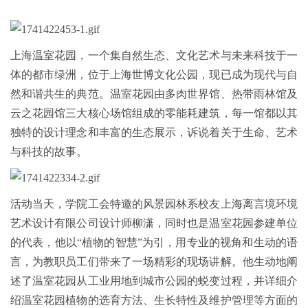
上海温室花园，一个集自然生态、文化艺术与未来科技于一
体的都市绿洲，位于上海世博文化公园，现已成为现代与自
然和谐共生的典范。温室花园由多肉世界馆、热带雨林馆及
云之花园馆三大核心场馆组成的零能耗建筑，每一馆都以其
独特的设计理念和丰富的生态展示，诉说着关于生命、艺术
与科技的故事。
活动当天，学院工会特邀的风景园林系校友上海离言境环境
艺术设计有限公司设计师柳潇，同时也是温室花园参建单位
的代表，他以“植物的智慧”为引，用专业的视角和生动的语
言，为教职员工们带来了一场精彩的现场讲解。他生动地阐
述了温室花园从工业用地到城市公园的蜕变过程，并详细介
绍温室花园植物的选育方法、生长特性及维护管理等方面的