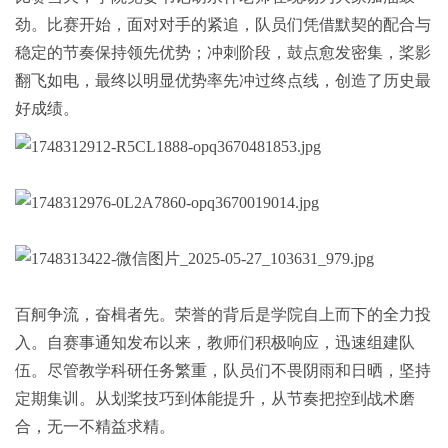
劲。比赛开始，面对对手的紧追，队员们凭借默契的配合与
稳定的节奏保持领先优势；冲刺阶段，鼓点愈发密集，桨影
翻飞如电，最终以明显优势率先冲过终点线，创造了历史最
好成绩。
百舸争流，奋楫者先。荣誉的背后是学院自上而下的全力投
入。自赛事通知发布以来，教师们积极响应，迅速组建队
伍。尽管教学科研任务繁重，队员们不畏阴雨和日晒，坚持
定期集训。从划桨技巧到体能提升，从节奏把控到战术磨
合，无一不精益求精。