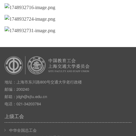
地址：上海市东川路800号交通大学老行政楼
邮编：200240
邮箱：
jdgh@sjtu.edu.cn
电话：021-34203784
上级工会
中华全国总工会