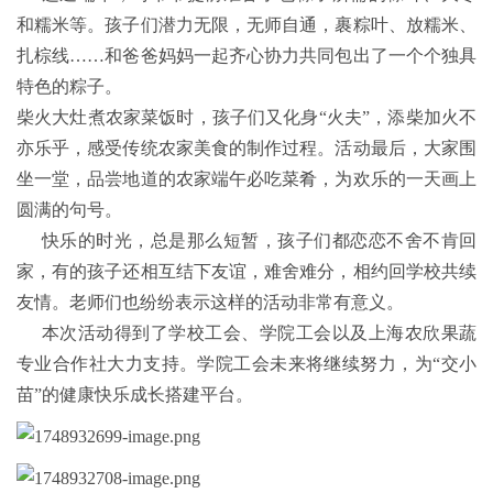
和糯米等。孩子们潜力无限，无师自通，裹粽叶、放糯米、
扎棕线……和爸爸妈妈一起齐心协力共同包出了一个个独具
特色的粽子。
柴火大灶煮农家菜饭时，孩子们又化身“火夫”，添柴加火不
亦乐乎，感受传统农家美食的制作过程。活动最后，大家围
坐一堂，品尝地道的农家端午必吃菜肴，为欢乐的一天画上
圆满的句号。
快乐的时光，总是那么短暂，孩子们都恋恋不舍不肯回
家，有的孩子还相互结下友谊，难舍难分，相约回学校共续
友情。老师们也纷纷表示这样的活动非常有意义。
本次活动得到了学校工会、学院工会以及上海农欣果蔬
专业合作社大力支持。学院工会未来将继续努力，为“交小
苗”的健康快乐成长搭建平台。