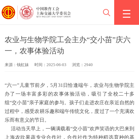
农业与生物学院工会主办“交小苗”庆六
一，农事体验活动
来源：钱虹妹
时间：2025-06-03
浏览：2940
“六一”儿童节前夕，5月31日恰逢端午，农业与生物学院主
办了一场丰富多彩的农事体验活动，吸引了全校二十多
组“交小苗”亲子家庭的参与。孩子们走进农庄在亲近自然的
过程中，感受农耕乐趣和端午传统文化，度过了一个充满欢
乐而有意义的节日。
活动当天早上，一辆满载着“交小苗”欢声笑语的大巴来到
上海农欣果蔬专业合作社，合作社作为特种稻选育种的基