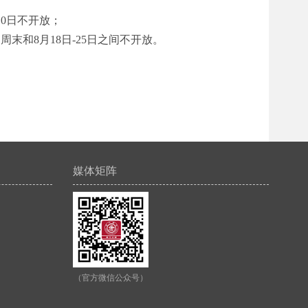
月10日不开放；
0，周末和8月18日-25日之间不开放。
媒体矩阵
（官方微信公众号）