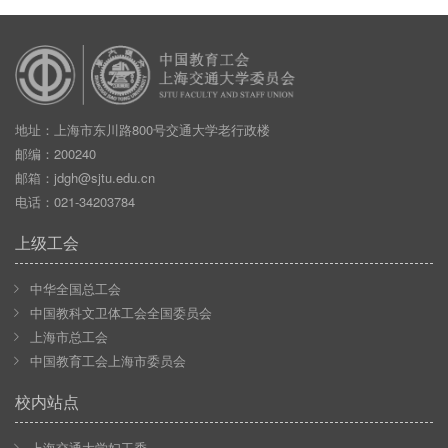
地址：上海市东川路800号交通大学老行政楼
邮编：200240
邮箱：
jdgh@sjtu.edu.cn
电话：021-34203784
上级工会
中华全国总工会
中国教科文卫体工会全国委员会
上海市总工会
中国教育工会上海市委员会
校内站点
上海交通大学妇工委